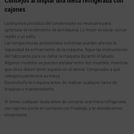
Consejos al limpiar una mesa refrigerada con
cajones
La limpieza periódica del condensador es necesaria para
optimizar el rendimiento de la máquina. Lo mejor es secar con un
cepillo y un paño.
Las temperaturas ambientales extremas pueden afectar la
capacidad de enfriamiento de la máquina. Sigue las instrucciones
del fabricante para no dañar la máquina durante el labado.
Algunos modelos se pueden instalar entre dos muebles, mientras
que otros deben tener espacio en el lateral. Compruebe a qué
categoría pertenece su mesa.
Desenchufa la máquina antes de realizar cualquier tarea de
limpieza o mantenimiento.
Si tienes cualquier duda antes de comprar una mesa refrigerada
con cajones ponte en contacto con Fredespi, y te atenderemos
encantados.