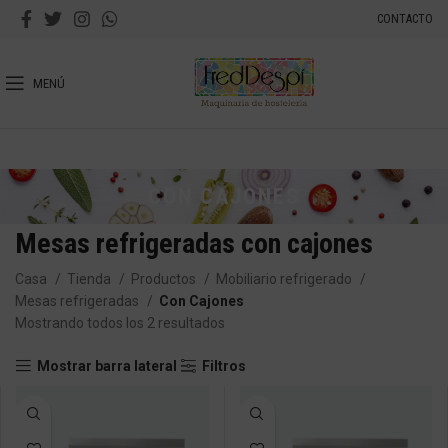
CONTACTO
MENÚ
CON CAJONES
Mesas refrigeradas con cajones
Casa
Tienda
Productos
Mobiliario refrigerado
Mesas refrigeradas
Con Cajones
Mostrando todos los 2 resultados
Mostrar barra lateral
Filtros