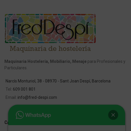
Maquinaria Hostelería, Mobiliario, Menaje
para Profesionales y
Particulares.
Narcís Monturiol, 38 - 08970 - Sant Joan Despí, Barcelona
Tel:
609 001 801
Email:
info@fred-despi.com
CATEGORIAS