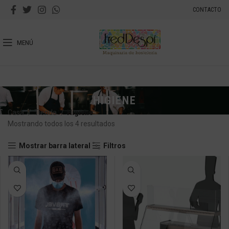
CONTACTO
MENÚ
HIGIENE
Casa
Tienda
Higiene
Mostrando todos los 4 resultados
Mostrar barra lateral
Filtros