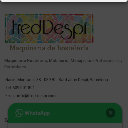
Maquinaria Hostelería, Mobiliario, Menaje
para Profesionales y
Particulares.
Narcís Monturiol, 38 - 08970 - Sant Joan Despí, Barcelona
Tel:
609 001 801
Email:
info@fred-despi.com
CATEGORIAS