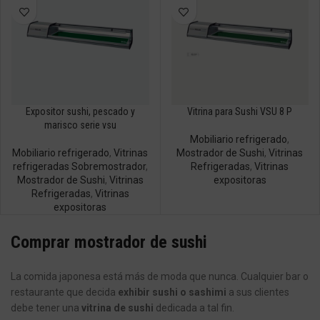
Expositor sushi, pescado y
Vitrina para Sushi VSU 8 P
marisco serie vsu
Mobiliario refrigerado
,
Mobiliario refrigerado
,
Vitrinas
Mostrador de Sushi
,
Vitrinas
refrigeradas Sobremostrador
,
Refrigeradas
,
Vitrinas
Mostrador de Sushi
,
Vitrinas
expositoras
Refrigeradas
,
Vitrinas
expositoras
Comprar mostrador de sushi
La comida japonesa está más de moda que nunca. Cualquier bar o
restaurante que decida
exhibir sushi o sashimi
a sus clientes
debe tener una
vitrina de sushi
dedicada a tal fin.