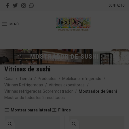
CONTACTO
MENÚ
MOSTRADOR DE SUSHI
Vitrinas de sushi
Casa
Tienda
Productos
Mobiliario refrigerado
Vitrinas Refrigeradas
Vitrinas expositoras
Vitrinas refrigeradas Sobremostrador
Mostrador de Sushi
Mostrando todos los 2 resultados
Mostrar barra lateral
Filtros