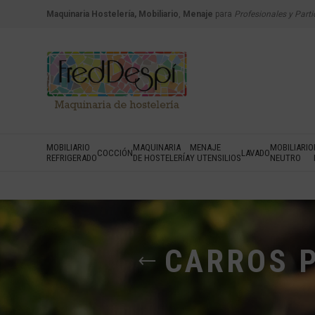
Maquinaria Hostelería, Mobiliario
,
Menaje
para
Profesionales y Parti
MOBILIARIO
MAQUINARIA
MENAJE
MOBILIARIO
COCCIÓN
LAVADO
REFRIGERADO
DE HOSTELERÍA
Y UTENSILIOS
NEUTRO
CARROS 