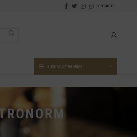
CONTACTO
BUSCAR CATEGORÍAS
STRONORM