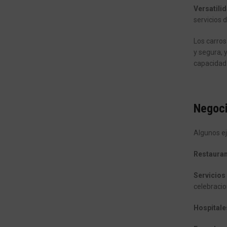
Versatilid
servicios 
Los carros
y segura, 
capacidad 
Negoci
Algunos ej
Restauran
Servicios 
celebracio
Hospitale