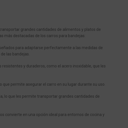
 transportar grandes cantidades de alimentos y platos de
cas más destacadas de los carros para bandejas:
iseñados para adaptarse perfectamente a las medidas de
 de las bandejas.
 resistentes y duraderos, como el acero inoxidable, que les
o que permite asegurar el carro en su lugar durante su uso.
a, lo que les permite transportar grandes cantidades de
los convierte en una opción ideal para entornos de cocina y