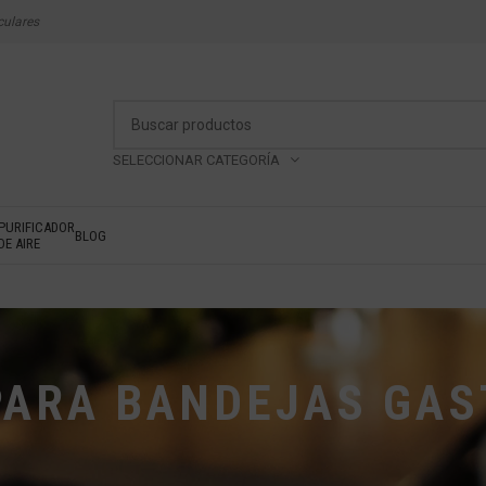
culares
SELECCIONAR CATEGORÍA
PURIFICADOR
BLOG
DE AIRE
PARA BANDEJAS GA