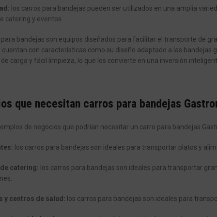
ad:
los carros para bandejas pueden ser utilizados en una amplia varie
de catering y eventos.
 para bandejas son equipos diseñados para facilitar el transporte de g
y cuentan con características como su diseño adaptado a las bandejas g
de carga y fácil limpieza, lo que los convierte en una inversión intelige
os que necesitan carros para bandejas Gastr
emplos de negocios que podrían necesitar un carro para bandejas Gast
tes:
los carros para bandejas son ideales para transportar platos y ali
de catering:
los carros para bandejas son ideales para transportar gra
nes.
s y centros de salud:
los carros para bandejas son ideales para transpor