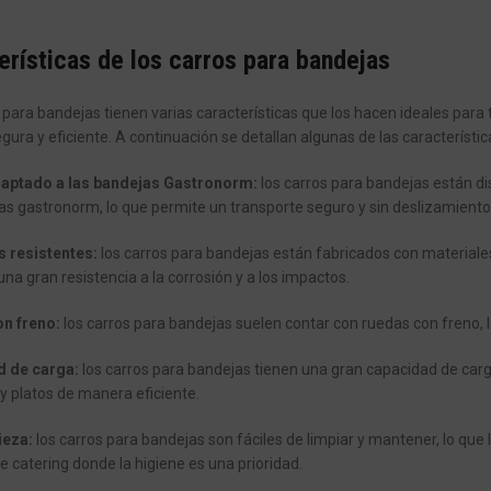
erísticas de los carros para bandejas
 para bandejas tienen varias características que los hacen ideales para
ura y eficiente. A continuación se detallan algunas de las característi
aptado a las bandejas Gastronorm:
los carros para bandejas están d
as gastronorm, lo que permite un transporte seguro y sin deslizamiento
s resistentes:
los carros para bandejas están fabricados con materiales
una gran resistencia a la corrosión y a los impactos.
n freno:
los carros para bandejas suelen contar con ruedas con freno, l
 de carga:
los carros para bandejas tienen una gran capacidad de carg
y platos de manera eficiente.
ieza:
los carros para bandejas son fáciles de limpiar y mantener, lo que 
de catering donde la higiene es una prioridad.