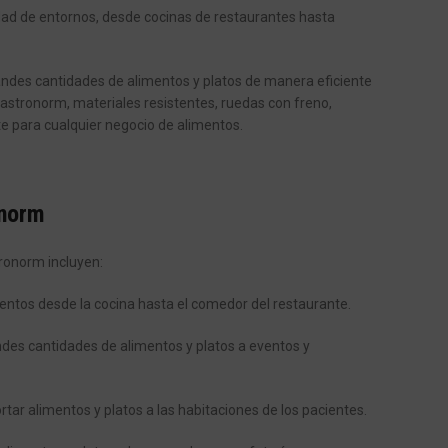
dad de entornos, desde cocinas de restaurantes hasta
randes cantidades de alimentos y platos de manera eficiente
astronorm, materiales resistentes, ruedas con freno,
nte para cualquier negocio de alimentos.
onorm
ronorm incluyen:
mentos desde la cocina hasta el comedor del restaurante.
ndes cantidades de alimentos y platos a eventos y
tar alimentos y platos a las habitaciones de los pacientes.