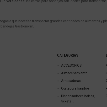
y universidades:
los carros para bandejas son ideales para transportar 
negocio que necesite transportar grandes cantidades de alimentos y pla
a bandejas Gastronorm.
CATEGORIAS
ACCESORIOS
Almacenamiento
Amasadoras
Cortadora fiambre
Dispensadores bolsas,
tickets …