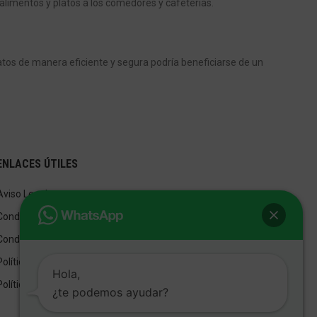
alimentos y platos a los comedores y cafeterías.
tos de manera eficiente y segura podría beneficiarse de un
ENLACES ÚTILES
Aviso Legal
Condiciones de Venta
Condiciones de Uso
Política de privacidad
Hola,
Política de cookies
¿te podemos ayudar?