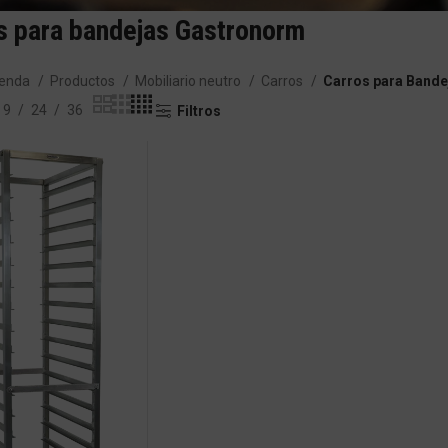
s para bandejas Gastronorm
ienda
Productos
Mobiliario neutro
Carros
Carros para Band
9
24
36
Filtros