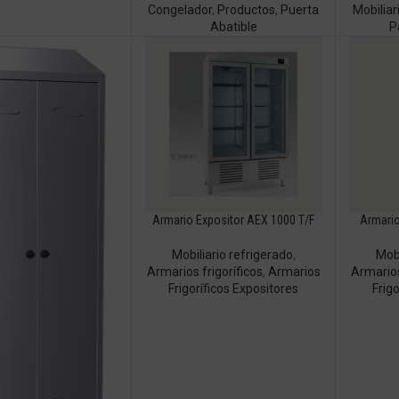
Congelador
,
Productos
,
Puerta
Mobiliar
Abatible
P
Armario Expositor AEX 1000 T/F
Armario
Mobiliario refrigerado
,
Mobi
Armarios frigoríficos
,
Armarios
Armarios
Frigoríficos Expositores
Frig