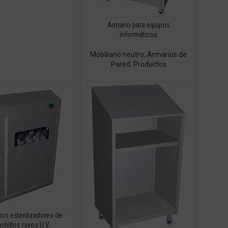
Armario para equipos
informáticos
Mobiliario neutro
,
Armarios de
Pared
,
Productos
os esterilizadores de
chillos rayos U.V.