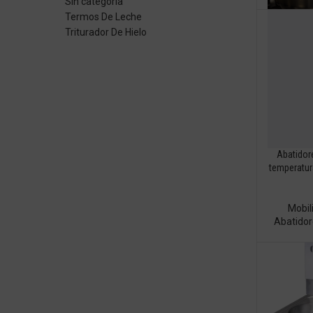
Sin categoría
Termos De Leche
Triturador De Hielo
Abatidor
temperatura
Mobil
Abatido