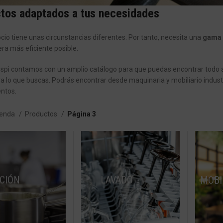
tos adaptados a tus necesidades
io tiene unas circunstancias diferentes. Por tanto, necesita una
gama 
ra más eficiente posible.
spi contamos con un amplio catálogo para que puedas encontrar todo aq
a lo que buscas. Podrás encontrar desde maquinaria y mobiliario industr
ntos.
ienda
Productos
Página 3
CIÓN
LAVADO
MOBI