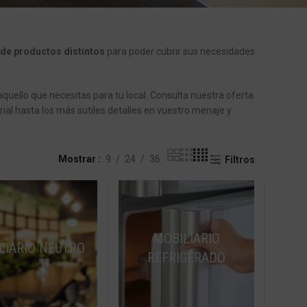
de productos distintos
para poder cubrir sus necesidades
uello que necesitas para tu local. Consulta nuestra oferta
ial hasta los más sutiles detalles en vuestro menaje y
Mostrar
9
24
36
Filtros
MOBILIARIO
LIARIO NEUTRO
REFRIGERADO