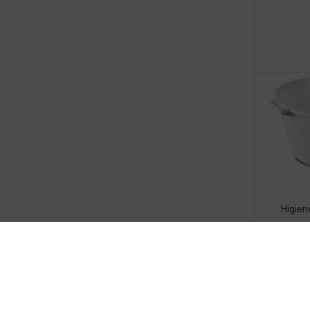
Higien