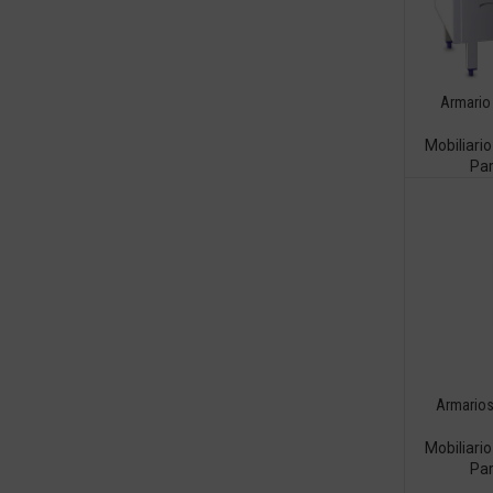
Armario 
Mobiliari
Pa
Armarios
Mobiliari
Pa