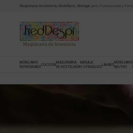
Maquinaria Hostelería, Mobiliario
,
Menaje
para
Profesionales y Parti
MOBILIARIO
MAQUINARIA
MENAJE
MOBILIARIO
COCCIÓN
LAVADO
REFRIGERADO
DE HOSTELERÍA
Y UTENSILIOS
NEUTRO