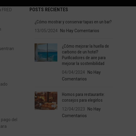
POSTS RECIENTES
sa FRED
¿Cómo mostrar y conservar tapas en un bar?
n
13/05/2024
No Hay Comentarios
¿Cómo mejorar la huella de
cuentran
carbono de un hotel?
Purificadores de aire para
mejorar la sostenibilidad
04/04/2024
No Hay
Comentarios
rtado
Hornos para restaurante:
consejos para elegirlos
12/04/2023
No Hay
Comentarios
 pago del
para