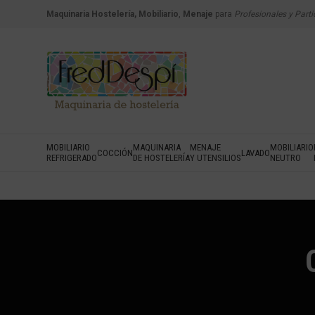
Maquinaria Hostelería, Mobiliario
,
Menaje
para
Profesionales y Parti
MOBILIARIO
MAQUINARIA
MENAJE
MOBILIARIO
COCCIÓN
LAVADO
REFRIGERADO
DE HOSTELERÍA
Y UTENSILIOS
NEUTRO