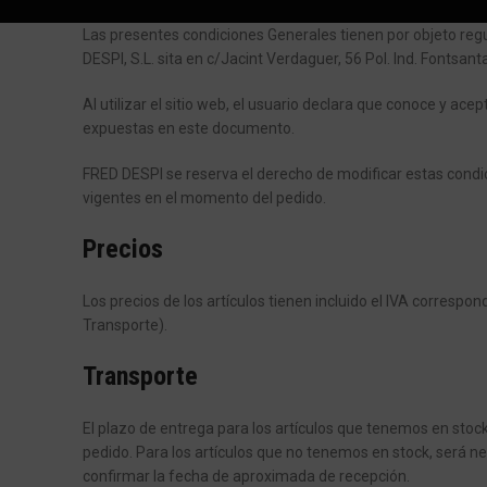
Las presentes condiciones Generales tienen por objeto regul
DESPI, S.L. sita en c/Jacint Verdaguer, 56 Pol. Ind. Fontsan
Al utilizar el sitio web, el usuario declara que conoce y ac
expuestas en este documento.
FRED DESPI se reserva el derecho de modificar estas condic
vigentes en el momento del pedido.
Precios
Los precios de los artículos tienen incluido el IVA correspon
Transporte).
Transporte
El plazo de entrega para los artículos que tenemos en stoc
pedido. Para los artículos que no tenemos en stock, será n
confirmar la fecha de aproximada de recepción.