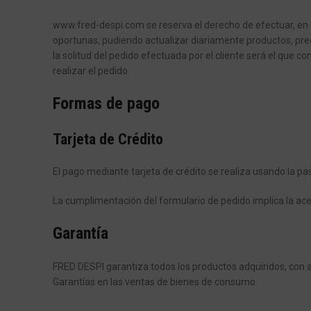
www.fred-despi.com se reserva el derecho de efectuar, en 
oportunas, pudiendo actualizar diariamente productos, prec
la solitud del pedido efectuada por el cliente será el que
realizar el pedido.
Formas de pago
Tarjeta de Crédito
El pago mediante tarjeta de crédito se realiza usando la pa
La cumplimentación del formulario de pedido implica la a
Garantía
FRED DESPI garantiza todos los productos adquiridos, con a
Garantías en las ventas de bienes de consumo.