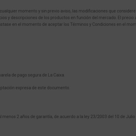
cualquier momento y sin previo aviso, las modificaciones que considere
ios y descripciones de los productos en función del mercado. El precio a
 constase en el momento de aceptar los Términos y Condiciones en el mo
sarela de pago segura de La Caixa.
ceptación expresa de este documento.
l menos 2 años de garantía, de acuerdo a la ley 23/2003 del 10 de Julio