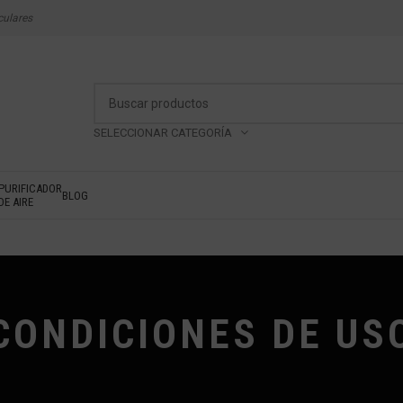
culares
SELECCIONAR CATEGORÍA
PURIFICADOR
BLOG
DE AIRE
CONDICIONES DE US