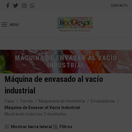
CONTACTO
MENÚ
MÁQUINA DE ENVASAR AL VACÍO
INDUSTRIAL
Máquina de envasado al vacío
industrial
Casa
Tienda
Maquinaria de Hostelería
Envasadoras
Máquina de Envasar al Vacío Industrial
Mostrando todos los 3 resultados
Mostrar barra lateral
Filtros