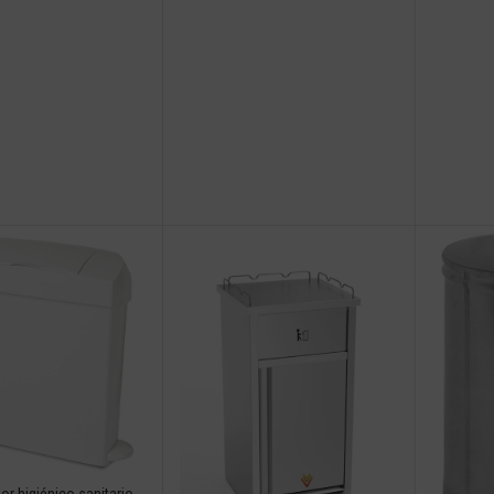
r higiénico sanitario