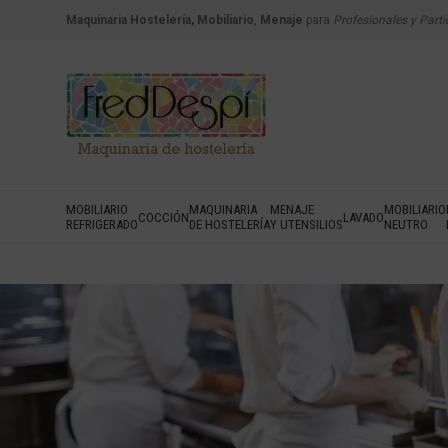
Maquinaria Hostelería, Mobiliario
,
Menaje
para
Profesionales y Parti
MOBILIARIO
MAQUINARIA
MENAJE
MOBILIARIO
COCCIÓN
LAVADO
REFRIGERADO
DE HOSTELERÍA
Y UTENSILIOS
NEUTRO