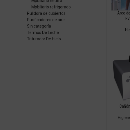
Mobiliario neutro
Mobiliario refrigerado
Arco de
Pulidora de cubiertos
EV
Purificadores de aire
Sin categoría
Hi
Termos De Leche
Triturador De Hielo
Cañón
Higien