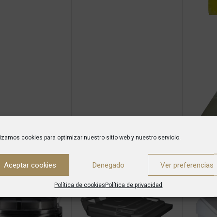
lizamos cookies para optimizar nuestro sitio web y nuestro servicio.
Conjunto
Aceptar cookies
Denegado
Ver preferencias
y
Higi
Política de cookies
Política de privacidad