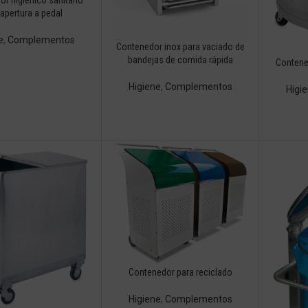
apertura a pedal
e
,
Complementos
Contenedor inox para vaciado de
bandejas de comida rápida
Contene
Higiene
,
Complementos
Higi
Contenedor para reciclado
Higiene
,
Complementos