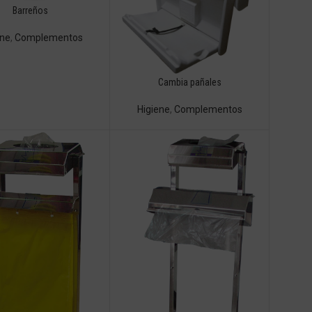
Barreños
ene
,
Complementos
Cambia pañales
Higiene
,
Complementos