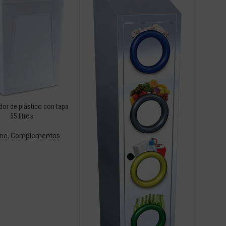
or de plástico con tapa
55 litros
ene
,
Complementos