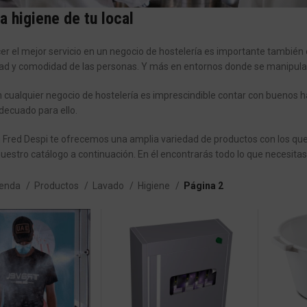
a higiene de tu local
er el mejor servicio en un negocio de hostelería es importante también cu
dad y comodidad de las personas. Y más en entornos donde se manipulan
en cualquier negocio de hostelería es imprescindible contar con buenos 
decuado para ello.
 Fred Despi te ofrecemos una amplia variedad de productos con los qu
uestro catálogo a continuación. En él encontrarás todo lo que necesitas
ienda
Productos
Lavado
Higiene
Página 2