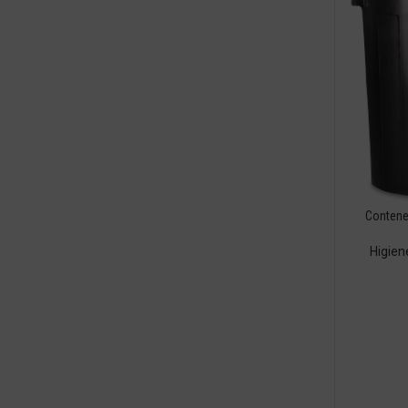
Contene
Higien