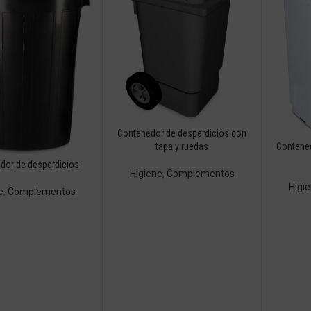
Contenedor de desperdicios con
tapa y ruedas
Contened
dor de desperdicios
Higiene
,
Complementos
Higi
e
,
Complementos