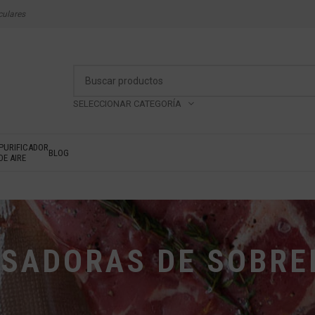
culares
SELECCIONAR CATEGORÍA
PURIFICADOR
BLOG
DE AIRE
SADORAS DE SOBR