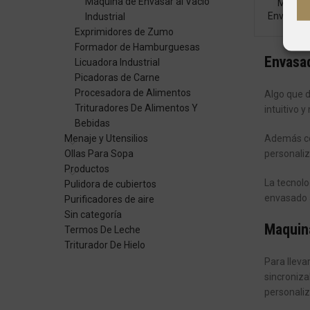
Máquina de Envasar al Vacío
Maquina
Envasado
Industrial
Exprimidores de Zumo
Formador de Hamburguesas
Envasa
Licuadora Industrial
Picadoras de Carne
Procesadora de Alimentos
Algo que 
Trituradores De Alimentos Y
intuitivo 
Bebidas
Además con
Menaje y Utensilios
personaliz
Ollas Para Sopa
Productos
La tecnolo
Pulidora de cubiertos
envasado a
Purificadores de aire
Sin categoría
Maquina
Termos De Leche
Triturador De Hielo
Para llevar
sincroniza
personaliz