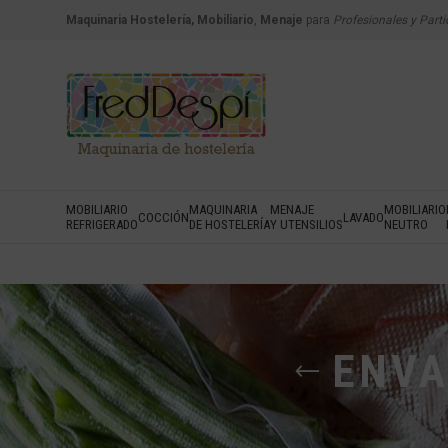
Maquinaria Hostelería, Mobiliario
,
Menaje
para
Profesionales y Parti
MOBILIARIO
MAQUINARIA
MENAJE
MOBILIARIO
COCCIÓN
LAVADO
REFRIGERADO
DE HOSTELERÍA
Y UTENSILIOS
NEUTRO
ENVA