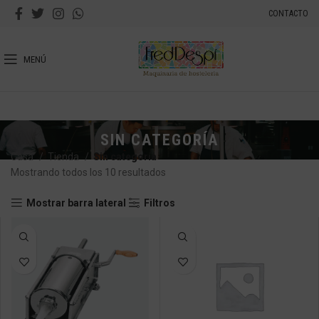
CONTACTO
MENÚ
SIN CATEGORÍA
Casa
Tienda
Sin categoría
Mostrando todos los 10 resultados
Mostrar barra lateral
Filtros