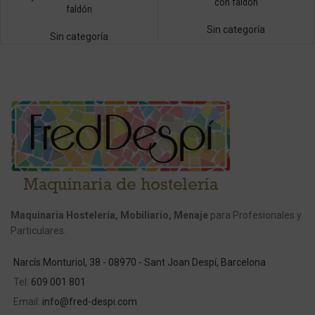
con faldón
faldón
Sin categoría
Sin categoría
Maquinaria Hostelería, Mobiliario, Menaje
para Profesionales y
Particulares.
Narcís Monturiol, 38 - 08970 - Sant Joan Despí, Barcelona
Tel:
609 001 801
Email:
info@fred-despi.com