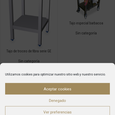
Tajo especial barbacoa
Sin categoría
Tajo de troceo de fibra serie GE
Sin categoría
Utilizamos cookies para optimizar nuestro sitio web y nuestro servicio.
Aceptar cookies
Denegado
Ver preferencias