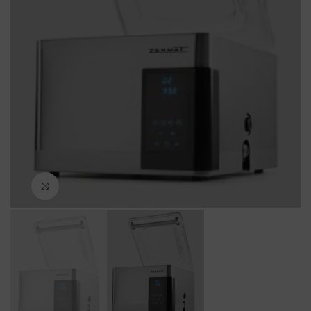
Haga Click para agrandar