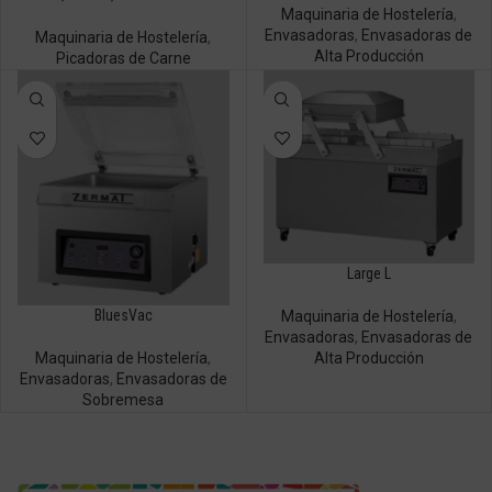
Maquinaria de Hostelería
,
Envasadoras
,
Envasadoras de
Maquinaria de Hostelería
,
Alta Producción
Picadoras de Carne
Large L
BluesVac
Maquinaria de Hostelería
,
Envasadoras
,
Envasadoras de
Alta Producción
Maquinaria de Hostelería
,
Envasadoras
,
Envasadoras de
Sobremesa