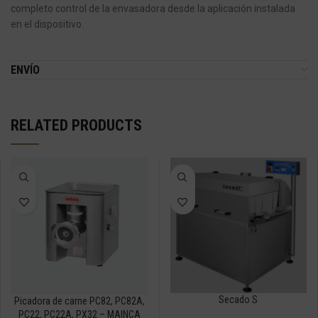
completo control de la envasadora desde la aplicación instalada
en el dispositivo.
ENVÍO
RELATED PRODUCTS
Secado S
Picadora de carne PC82, PC82A,
PC22, PC22A, PX32 – MAINCA