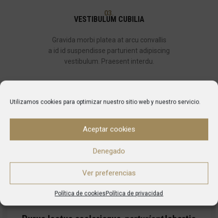
03.
VESTIBULUM CUBILIA
Gravida morbi platea at arcu convallis
a id id suspendisse parturient adipiscing
vestibulum. Praesent interdu.
Utilizamos cookies para optimizar nuestro sitio web y nuestro servicio.
Aceptar cookies
Denegado
Ver preferencias
Política de cookies
Política de privacidad