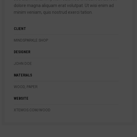
dolore magna aliquam erat volutpat. Ut wisi enim ad
minim veniam, quis nostrud exerci tation.
CLIENT
MINDSPARKLE SHOP
DESIGNER
JOHN DOE
MATERIALS
WOOD, PAPER
WEBSITE
XTEMOS.COM/WOOD