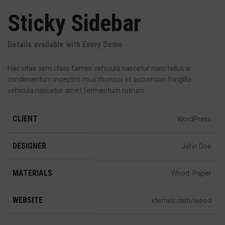
Sticky Sidebar
Details available with Every Demo
Hac vitae sem class fames vehicula nascetur nam tellus a
condimentum inceptos mus rhoncus et accumsan fringilla
vehicula nascetur amet fermentum rutrum.
CLIENT
WordPress
DESIGNER
John Doe
MATERIALS
Wood, Paper
WEBSITE
xtemos.com/wood