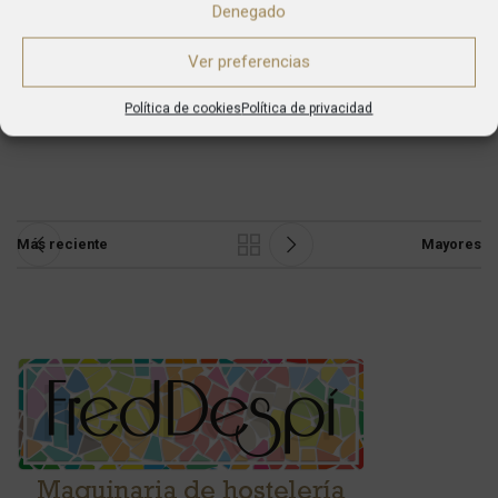
Denegado
View Project
Ver preferencias
Política de cookies
Política de privacidad
Más reciente
Mayores