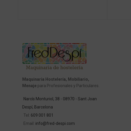
Maquinaria Hostelería, Mobiliario,
Menaje
para Profesionales y Particulares.
Narcís Monturiol, 38 - 08970 - Sant Joan
Despí, Barcelona
Tel:
609 001 801
Email:
info@fred-despi.com