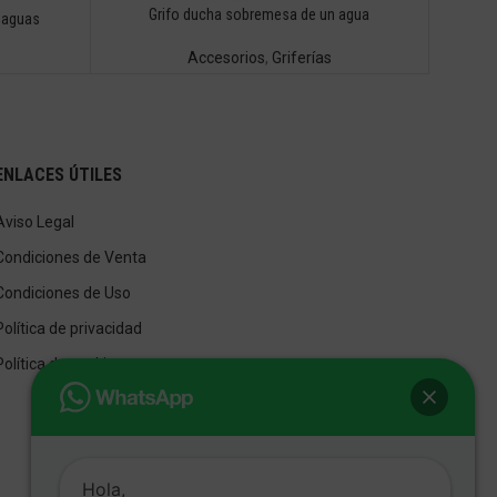
Grifo ducha sobremesa de un agua
 aguas
Accesorios
,
Griferías
ENLACES ÚTILES
Aviso Legal
Condiciones de Venta
Condiciones de Uso
Política de privacidad
Política de cookies
Hola,