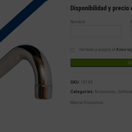
Disponibilidad y precio
Nombre
He leído y acepto el
Aviso le
SKU:
10143
Categories:
Accesorios
,
Griferí
Marca:
Fricosmos