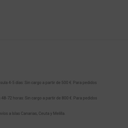
ula 4-5 días: Sin cargo a partir de 500 €. Para pedidos
s 48-72 horas: Sin cargo a partir de 800 €. Para pedidos
os a Islas Canarias, Ceuta y Melilla.