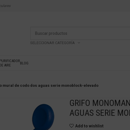
culares
SELECCIONAR CATEGORÍA
PURIFICADOR
BLOG
DE AIRE
 mural de codo dos aguas serie monoblock-elevado
GRIFO MONOMAN
AGUAS SERIE M
Add to wishlist