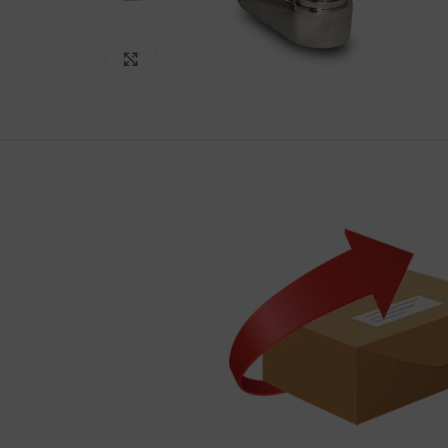
Haga Click para agrandar