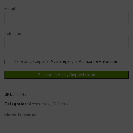
Email
Teléfono
He leído y acepto el
Aviso legal
y la
Política de Privacidad
.
SKU:
10147
Categories:
Accesorios
,
Griferías
Marca:
Fricosmos