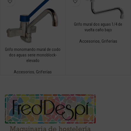
Grifo mural dos aguas 1/4 de
vuelta caño bajo
Accesorios
,
Griferías
Grifo monomando mural de codo
dos aguas serie monoblock-
elevado
Accesorios
,
Griferías