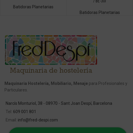
/ BE-30I
Batidoras Planetarias
Batidoras Planetarias
Maquinaria Hostelería, Mobiliario, Menaje
para Profesionales y
Particulares.
Narcís Monturiol, 38 - 08970 - Sant Joan Despí, Barcelona
Tel:
609 001 801
Email:
info@fred-despi.com