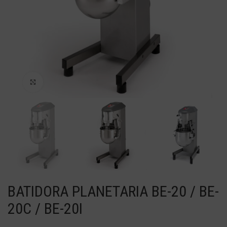
Haga Click para agrandar
BATIDORA PLANETARIA BE-20 / BE-
20C / BE-20I