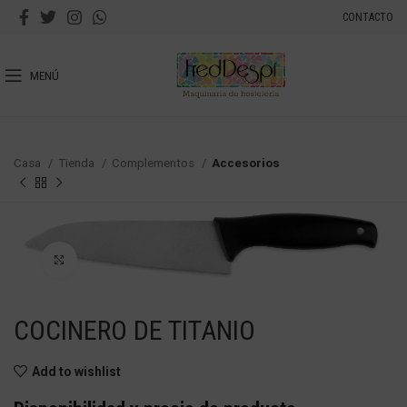
CONTACTO
MENÚ
Casa
Tienda
Complementos
Accesorios
Haga Click para agrandar
COCINERO DE TITANIO
Add to wishlist