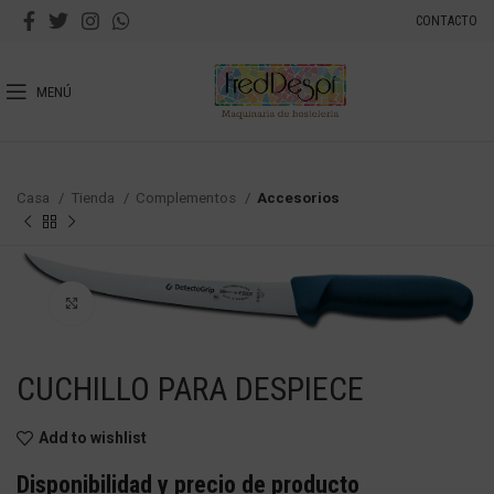
CONTACTO
MENÚ
Casa
Tienda
Complementos
Accesorios
Haga Click para agrandar
CUCHILLO PARA DESPIECE
Add to wishlist
Disponibilidad y precio de producto