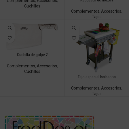
Repuesto de mazas
Complementos
,
Accesorios
,
Cuchillos
Complementos
,
Accesorios
,
Tajos
Cuchilla de golpe 2
Complementos
,
Accesorios
,
Cuchillos
Tajo especial barbacoa
Complementos
,
Accesorios
,
Tajos