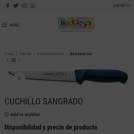
CONTACTO
MENÚ
Casa
Tienda
Complementos
Accesorios
Haga Click para agrandar
CUCHILLO SANGRADO
Add to wishlist
Disponibilidad y precio de producto