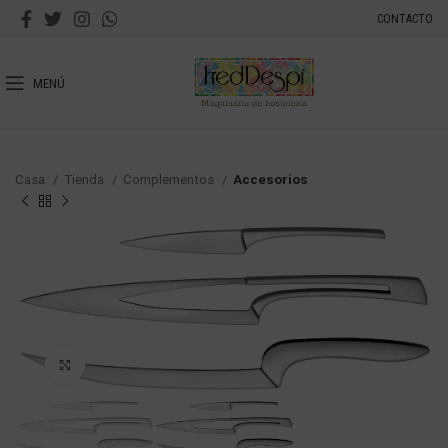
CONTACTO
MENÚ
Casa
Tienda
Complementos
Accesorios
Haga Click para agrandar