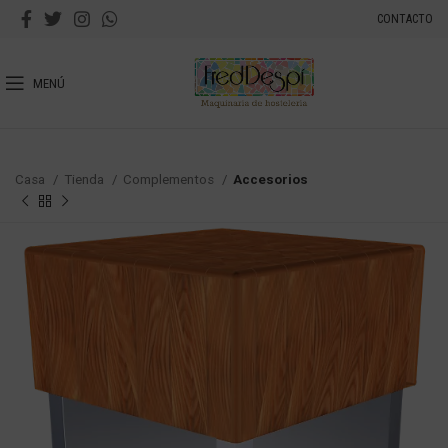
CONTACTO
MENÚ
Casa
Tienda
Complementos
Accesorios