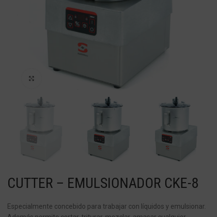
Haga Click para agrandar
CUTTER – EMULSIONADOR CKE-8
Especialmente concebido para trabajar con líquidos y emulsionar.