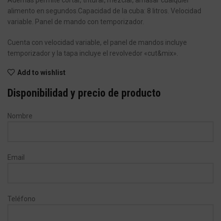
Además permite cortar, triturar, mezclar, amasar cualquier
alimento en segundos.Capacidad de la cuba: 8 litros. Velocidad
variable. Panel de mando con temporizador.
Cuenta con velocidad variable, el panel de mandos incluye
temporizador y la tapa incluye el revolvedor «cut&mix».
Add to wishlist
Disponibilidad y precio de producto
Nombre
Email
Teléfono