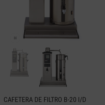
Haga Click para agrandar
CAFETERA DE FILTRO B-20 I/D