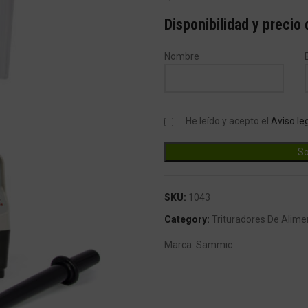
Disponibilidad y precio
Nombre
He leído y acepto el
Aviso le
SKU:
1043
Category:
Trituradores De Alime
Marca:
Sammic