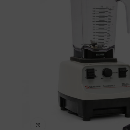
Haga Click para agrandar