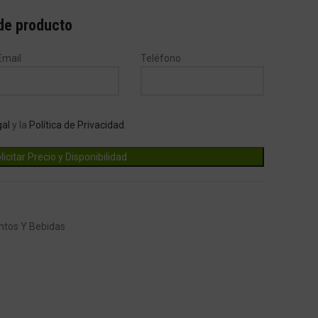
 de producto
Email
Teléfono
gal
y la
Política de Privacidad
.
ntos Y Bebidas