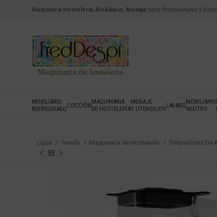
Maquinaria Hostelería, Mobiliario
,
Menaje
para
Profesionales y Parti
MOBILIARIO
MAQUINARIA
MENAJE
MOBILIARIO
COCCIÓN
LAVADO
REFRIGERADO
DE HOSTELERÍA
Y UTENSILIOS
NEUTRO
Casa
Tienda
Maquinaria de Hostelería
Trituradores De