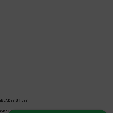
ENLACES ÚTILES
Aviso Legal