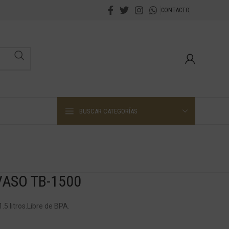
CONTACTO
BUSCAR CATEGORÍAS
VASO TB-1500
5 litros.Libre de BPA.