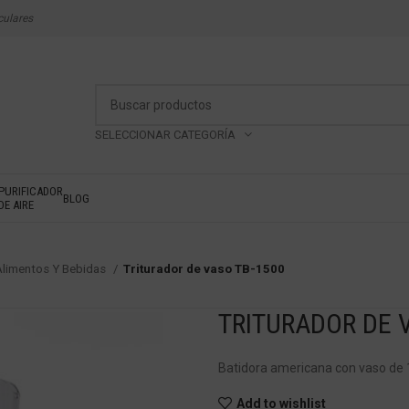
culares
SELECCIONAR CATEGORÍA
PURIFICADOR
BLOG
DE AIRE
 Alimentos Y Bebidas
Triturador de vaso TB-1500
TRITURADOR DE 
Batidora americana con vaso de 1.
Add to wishlist