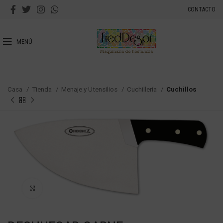
CONTACTO
MENÚ
Casa
Tienda
Menaje y Utensilios
Cuchillería
Cuchillos
Haga Click para agrandar