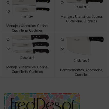
Desollar 3
Fiambre
Menaje y Utensilios
,
Cocina
,
Cuchillería
,
Cuchillos
Menaje y Utensilios
,
Cocina
,
Cuchillería
,
Cuchillos
Desollar 2
Chuletero 1
Menaje y Utensilios
,
Cocina
,
Complementos
,
Accesorios
,
Cuchillería
,
Cuchillos
Cuchillos