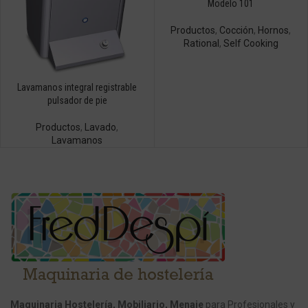
Modelo 101
Productos
,
Cocción
,
Hornos
,
Rational
,
Self Cooking
Lavamanos integral registrable
pulsador de pie
Productos
,
Lavado
,
Lavamanos
Maquinaria Hostelería, Mobiliario, Menaje
para Profesionales y