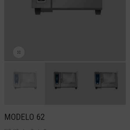
Haga Click para agrandar
MODELO 62