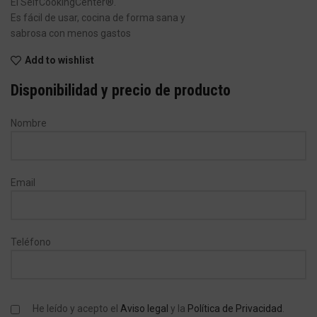
El SelfCookingCenter®.
Es fácil de usar, cocina de forma sana y
sabrosa con menos gastos
Add to wishlist
Disponibilidad y precio de producto
Nombre
Email
Teléfono
He leído y acepto el
Aviso legal
y la
Política de Privacidad
.