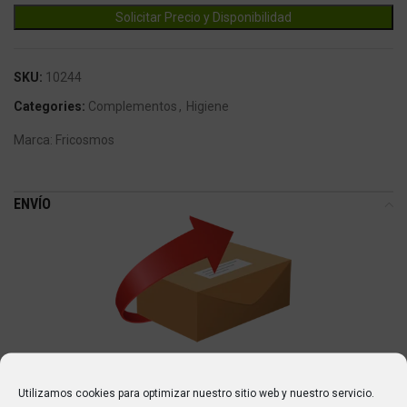
SKU:
10244
Categories:
Complementos
,
Higiene
Marca:
Fricosmos
ENVÍO
ENVÍOS
Utilizamos cookies para optimizar nuestro sitio web y nuestro servicio.