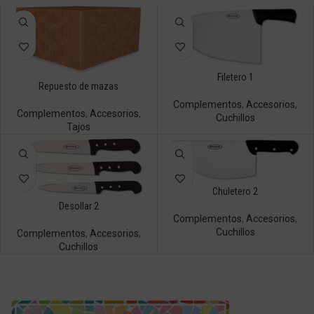
Filetero 1
Repuesto de mazas
Complementos
,
Accesorios
,
Complementos
,
Accesorios
,
Cuchillos
Tajos
Chuletero 2
Desollar 2
Complementos
,
Accesorios
,
Cuchillos
Complementos
,
Accesorios
,
Cuchillos