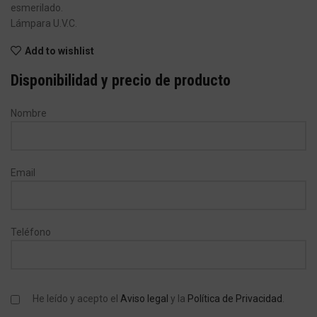
esmerilado.
Lámpara U.V.C.
Add to wishlist
Disponibilidad y precio de producto
Nombre
Email
Teléfono
He leído y acepto el
Aviso legal
y la
Política de Privacidad
.