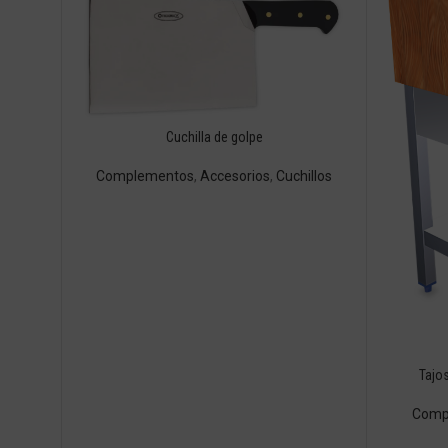
Cuchilla de golpe
Complementos
,
Accesorios
,
Cuchillos
Tajo
Comp