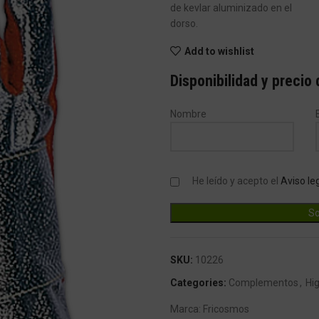
de kevlar aluminizado en el
dorso.
Add to wishlist
Disponibilidad y precio
Nombre
He leído y acepto el
Aviso le
SKU:
10226
Categories:
Complementos
,
Hi
Marca:
Fricosmos