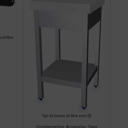
uchillos
Tajo de troceo de fibra serie GE
Complementos
,
Accesorios
,
Tajos