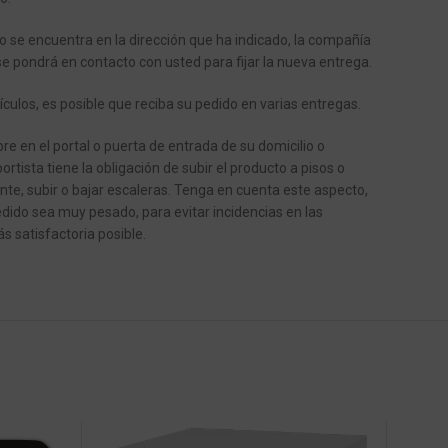
o se encuentra en la dirección que ha indicado, la compañía
se pondrá en contacto con usted para fijar la nueva entrega.
ículos, es posible que reciba su pedido en varias entregas.
e en el portal o puerta de entrada de su domicilio o
ortista tiene la obligación de subir el producto a pisos o
ente, subir o bajar escaleras.
Tenga en cuenta este aspecto,
dido sea muy pesado, para evitar incidencias en las
s satisfactoria posible.