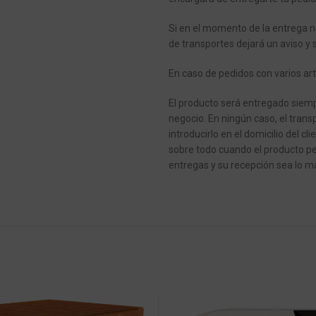
Si en el momento de la entrega n
de transportes dejará un aviso y 
En caso de pedidos con varios art
El producto será entregado siempr
negocio.
En ningún caso, el transp
introducirlo en el domicilio del cli
sobre todo cuando el producto pe
entregas y su recepción sea lo má