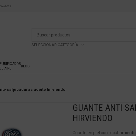
culares
SELECCIONAR CATEGORÍA
PURIFICADOR
BLOG
DE AIRE
nti-salpicaduras aceite hirviendo
GUANTE ANTI-SA
HIRVIENDO
Guante en piel con recubrimiento