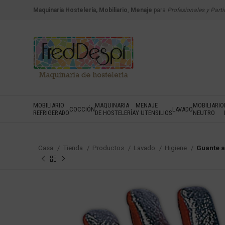
Maquinaria Hostelería, Mobiliario
,
Menaje
para
Profesionales y Parti
MOBILIARIO
MAQUINARIA
MENAJE
MOBILIARIO
COCCIÓN
LAVADO
REFRIGERADO
DE HOSTELERÍA
Y UTENSILIOS
NEUTRO
Casa
Tienda
Productos
Lavado
Higiene
Guante a