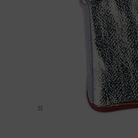
Haga Click para agrandar