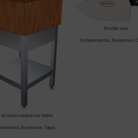
Desollar vaca
Complementos
,
Accesorios
,
C
s de troceo madera con faldón
lementos
,
Accesorios
,
Tajos