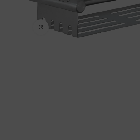
Haga Click para agrandar