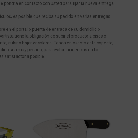
se pondrá en contacto con usted para fijar la nueva entrega.
ículos, es posible que reciba su pedido en varias entregas.
e en el portal o puerta de entrada de su domicilio o
ortista tiene la obligación de subir el producto a pisos o
ente, subir o bajar escaleras.
Tenga en cuenta este aspecto,
dido sea muy pesado, para evitar incidencias en las
s satisfactoria posible.