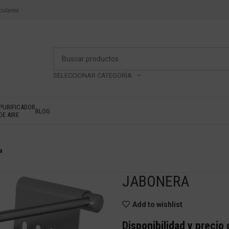
culares
SELECCIONAR CATEGORÍA
PURIFICADOR
BLOG
DE AIRE
a
JABONERA
Add to wishlist
Disponibilidad y precio