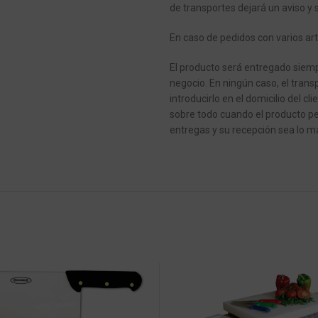
de transportes dejará un aviso y 
En caso de pedidos con varios art
El producto será entregado siempr
negocio.
En ningún caso, el transp
introducirlo en el domicilio del cli
sobre todo cuando el producto pe
entregas y su recepción sea lo má