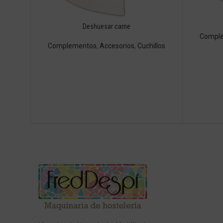
Deshuesar carne
Compl
Complementos
,
Accesorios
,
Cuchillos