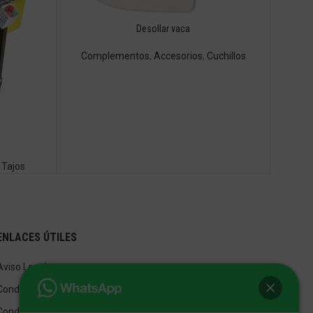
Desollar vaca
Complementos
,
Accesorios
,
Cuchillos
,
Tajos
ENLACES ÚTILES
Aviso Legal
Condiciones de Venta
Condiciones de Uso