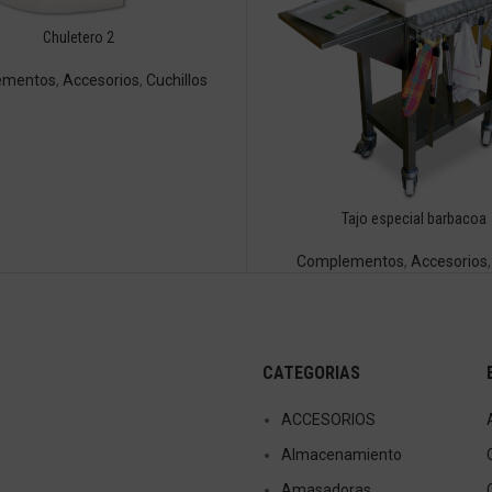
Chuletero 2
ementos
,
Accesorios
,
Cuchillos
Tajo especial barbacoa
Complementos
,
Accesorios
CATEGORIAS
ACCESORIOS
Almacenamiento
Amasadoras