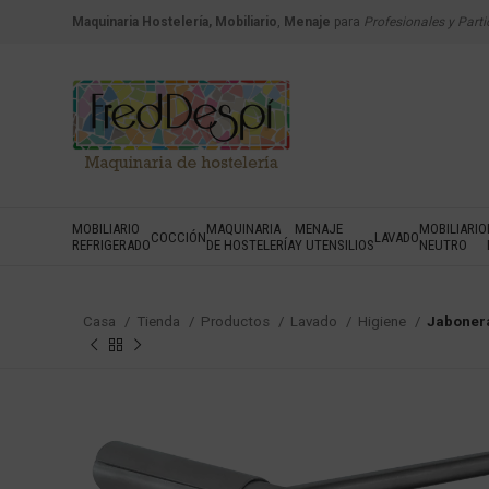
Maquinaria Hostelería, Mobiliario
,
Menaje
para
Profesionales y Parti
MOBILIARIO
MAQUINARIA
MENAJE
MOBILIARIO
COCCIÓN
LAVADO
REFRIGERADO
DE HOSTELERÍA
Y UTENSILIOS
NEUTRO
Casa
Tienda
Productos
Lavado
Higiene
Jaboner