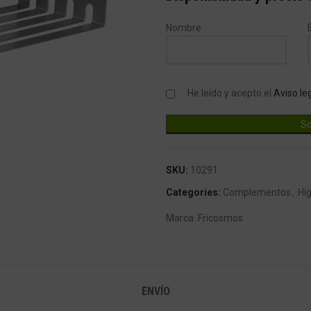
Nombre
He leído y acepto el
Aviso le
SKU:
10291
Categories:
Complementos
,
Hi
Marca:
Fricosmos
ENVÍO