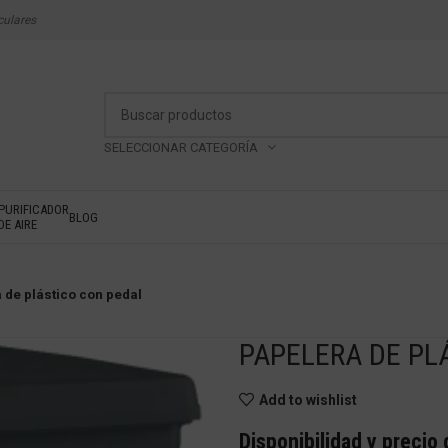
culares
SELECCIONAR CATEGORÍA
PURIFICADOR
BLOG
DE AIRE
 de plástico con pedal
PAPELERA DE PL
Add to wishlist
Disponibilidad y precio