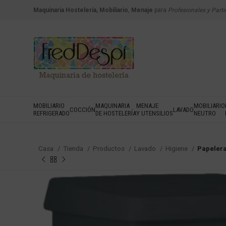
Maquinaria Hostelería, Mobiliario
,
Menaje
para
Profesionales y Parti
MOBILIARIO
MAQUINARIA
MENAJE
MOBILIARIO
COCCIÓN
LAVADO
REFRIGERADO
DE HOSTELERÍA
Y UTENSILIOS
NEUTRO
Casa
Tienda
Productos
Lavado
Higiene
Papelera