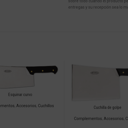
sobre todo cuando el producto pe
entregas y su recepción sea lo má
Esquinar curvo
ementos
,
Accesorios
,
Cuchillos
Cuchilla de golpe
Complementos
,
Accesorios
,
C