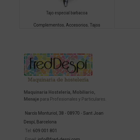
Tajo especial barbacoa
Complementos
,
Accesorios
,
Tajos
Maquinaria Hostelería, Mobiliario,
Menaje
para Profesionales y Particulares.
Narcís Monturiol, 38 - 08970 - Sant Joan
Despí, Barcelona
Tel:
609 001 801
Email:
info@fred-despi.com