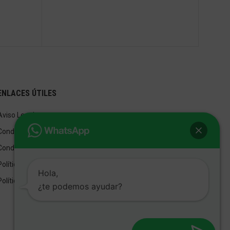
ENLACES ÚTILES
Aviso Legal
Condiciones de Venta
Condiciones de Uso
Política de privacidad
Hola,
Política de cookies
¿te podemos ayudar?