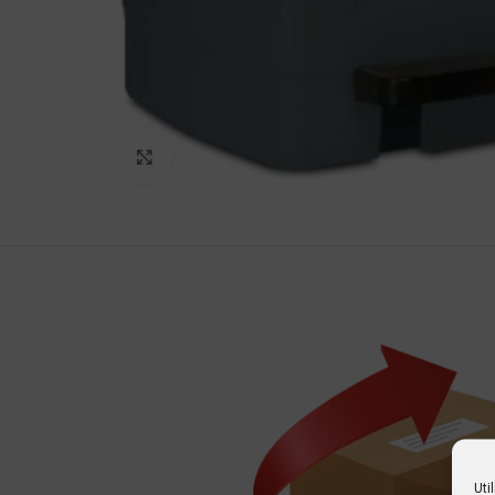
Haga Click para agrandar
Uti