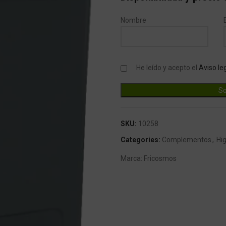
Nombre
He leído y acepto el
Aviso le
SKU:
10258
Categories:
Complementos
,
Hi
Marca:
Fricosmos