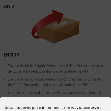
ENVÍO
ENVÍOS
Envío a domicilio España Península 4-5 días: Sin cargo a partir
de 500 €. Para pedidos inferiores el coste es de 50 €
Envío a domicilio Islas Baleares 48-72 horas: Sin cargo a partir
de 800 €. Para pedidos inferiores el coste es de 75€
Actualmente no realizamos envíos a Islas Canarias, Ceuta y
Melilla.
Utilizamos cookies para optimizar nuestro sitio web y nuestro servicio.