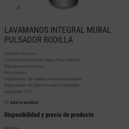
Haga Click para agrandar
LAVAMANOS INTEGRAL MURAL
PULSADOR RODILLA
Dotación de serie:
Lavamanos completo, agua fría y caliente.
Papelera ergonómica.
Peto trasero.
Dispensador de toallas en acero inoxidable.
Dispensador de jabón en acero inoxidable
capacidad 1,2 lt.
Add to wishlist
Disponibilidad y precio de producto
Nombre