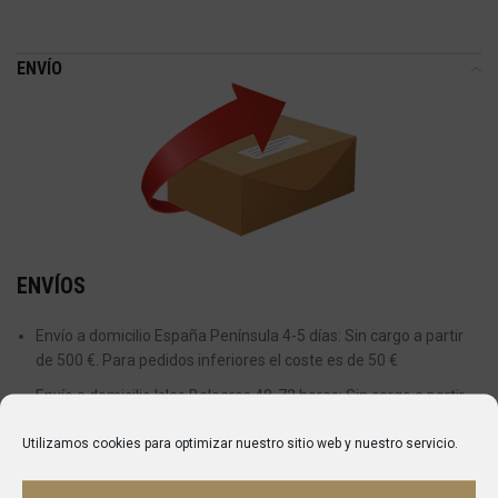
ENVÍO
ENVÍOS
Envío a domicilio España Península 4-5 días: Sin cargo a partir
de 500 €. Para pedidos inferiores el coste es de 50 €
Envío a domicilio Islas Baleares 48-72 horas: Sin cargo a partir
de 800 €. Para pedidos inferiores el coste es de 75€
Utilizamos cookies para optimizar nuestro sitio web y nuestro servicio.
Actualmente no realizamos envíos a Islas Canarias, Ceuta y
Melilla.