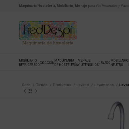
Maquinaria Hostelería, Mobiliario
,
Menaje
para
Profesionales y Parti
MOBILIARIO
MAQUINARIA
MENAJE
MOBILIARIO
COCCIÓN
LAVADO
REFRIGERADO
DE HOSTELERÍA
Y UTENSILIOS
NEUTRO
Casa
Tienda
Productos
Lavado
Lavamanos
Lavam