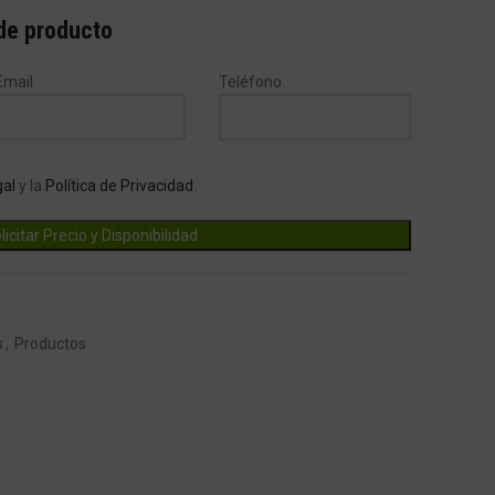
 de producto
Email
Teléfono
gal
y la
Política de Privacidad
.
s
,
Productos