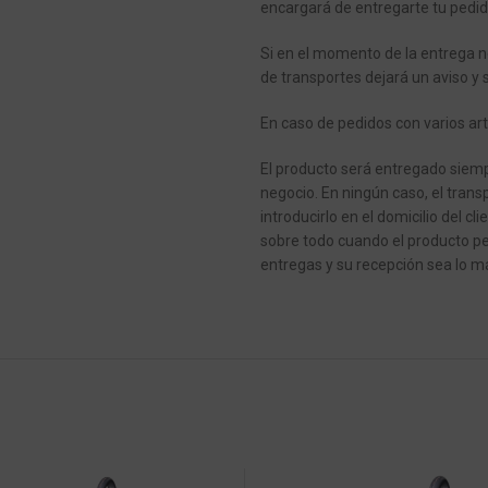
encargará de entregarte tu pedid
Si en el momento de la entrega n
de transportes dejará un aviso y 
En caso de pedidos con varios art
El producto será entregado siempr
negocio.
En ningún caso, el transp
introducirlo en el domicilio del cli
sobre todo cuando el producto pe
entregas y su recepción sea lo má