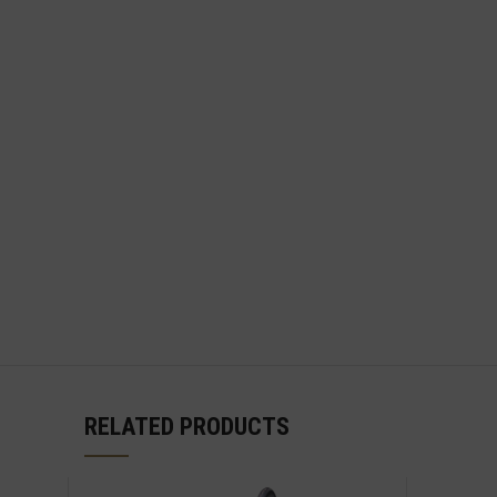
RELATED PRODUCTS