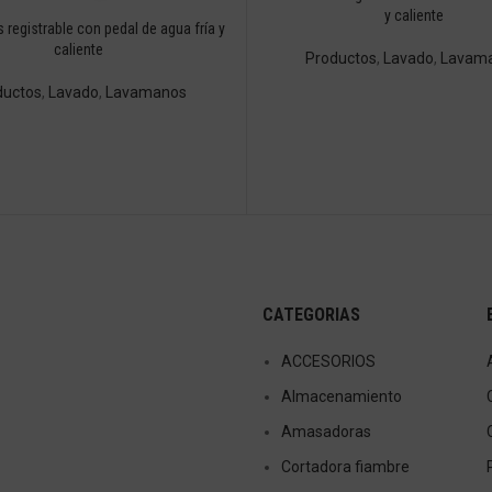
y caliente
registrable con pedal de agua fría y
caliente
Productos
,
Lavado
,
Lavam
ductos
,
Lavado
,
Lavamanos
CATEGORIAS
ACCESORIOS
Almacenamiento
Amasadoras
Cortadora fiambre