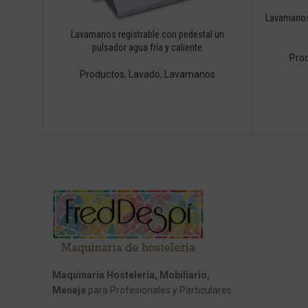
Lavamanos 
Lavamanos registrable con pedestal un
pulsador agua fría y caliente
Pro
Productos
,
Lavado
,
Lavamanos
Maquinaria Hostelería, Mobiliario,
Menaje
para Profesionales y Particulares.