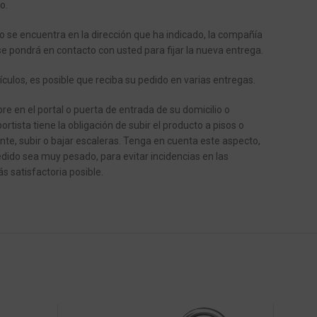
o.
o se encuentra en la dirección que ha indicado, la compañía
se pondrá en contacto con usted para fijar la nueva entrega.
ículos, es posible que reciba su pedido en varias entregas.
e en el portal o puerta de entrada de su domicilio o
ortista tiene la obligación de subir el producto a pisos o
ente, subir o bajar escaleras.
Tenga en cuenta este aspecto,
dido sea muy pesado, para evitar incidencias en las
s satisfactoria posible.