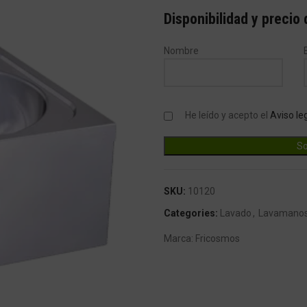
Disponibilidad y precio
Nombre
He leído y acepto el
Aviso le
SKU:
10120
Categories:
Lavado
,
Lavamano
Marca:
Fricosmos