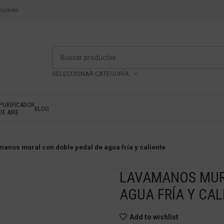
culares
SELECCIONAR CATEGORÍA
PURIFICADOR
BLOG
DE AIRE
anos mural con doble pedal de agua fría y caliente
LAVAMANOS MUR
AGUA FRÍA Y CAL
Add to wishlist