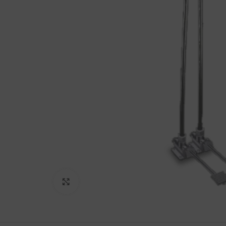
Haga Click para agrandar