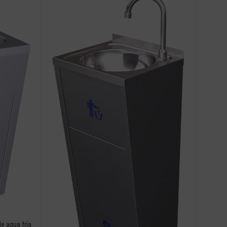
e agua fría