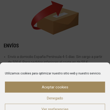
ENVÍOS
Envío a domicilio España Península 4-5 días: Sin cargo a partir
de 500 €. Para pedidos inferiores el coste es de 50 €
Envío a domicilio Islas Baleares 48-72 horas: Sin cargo a partir
Utilizamos cookies para optimizar nuestro sitio web y nuestro servicio.
de 800 €. Para pedidos inferiores el coste es de 75€
Actualmente no realizamos envíos a Islas Canarias, Ceuta y
Aceptar cookies
Melilla.
Denegado
ENTREGAS
Ver preferencias