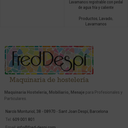
Lavamanos registrable con pedal
de agua fría y caliente
Productos
,
Lavado
,
Lavamanos
Maquinaria Hostelería, Mobiliario, Menaje
para Profesionales y
Particulares.
Narcís Monturiol, 38 - 08970 - Sant Joan Despí, Barcelona
Tel:
609 001 801
Email:
info@fred-despi.com