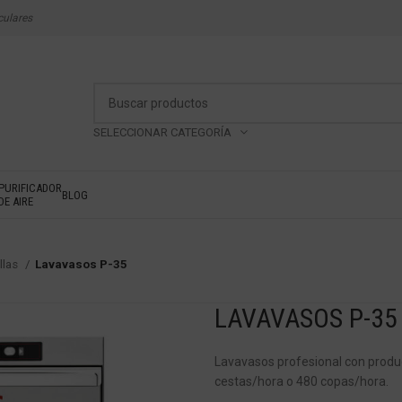
culares
SELECCIONAR CATEGORÍA
PURIFICADOR
BLOG
DE AIRE
llas
Lavavasos P-35
LAVAVASOS P-35
Lavavasos profesional con produ
cestas/hora o 480 copas/hora.