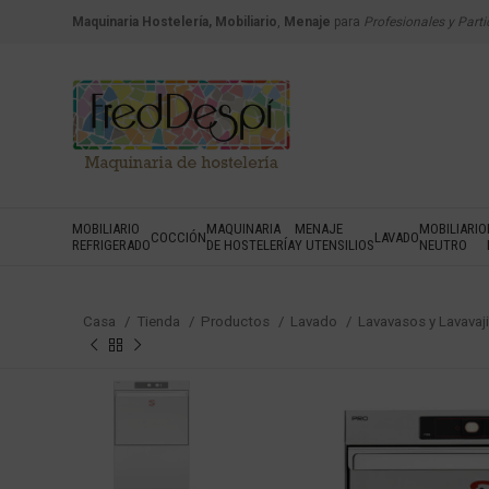
Maquinaria Hostelería, Mobiliario
,
Menaje
para
Profesionales y Parti
MOBILIARIO
MAQUINARIA
MENAJE
MOBILIARIO
COCCIÓN
LAVADO
REFRIGERADO
DE HOSTELERÍA
Y UTENSILIOS
NEUTRO
Casa
Tienda
Productos
Lavado
Lavavasos y Lavavaji