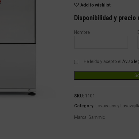
Add to wishlist
Disponibilidad y precio
Nombre
He leído y acepto el
Aviso le
ndar
SKU:
1101
Category:
Lavavasos y Lavavajill
Marca:
Sammic