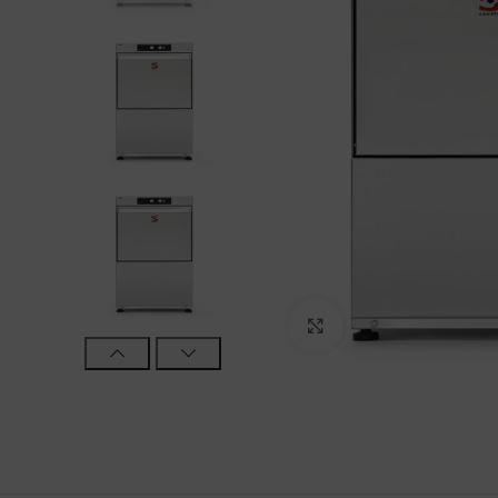
Haga Click para agra