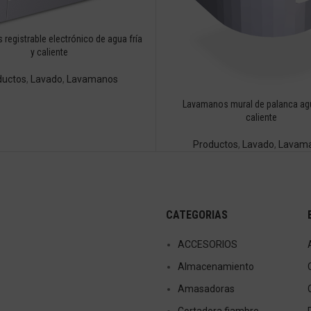
registrable electrónico de agua fría
y caliente
ductos
,
Lavado
,
Lavamanos
Lavamanos mural de palanca agu
caliente
Productos
,
Lavado
,
Lavam
CATEGORIAS
ACCESORIOS
Almacenamiento
Amasadoras
Cortadora fiambre