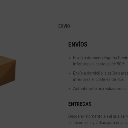
ENVÍO
ENVÍOS
Envío a domicilio España Peníns
inferiores el coste es de 50 €
Envío a domicilio Islas Baleare
inferiores el coste es de 75€
Actualmente no realizamos enví
ENTREGAS
Desde el momento en el que se re
es de entre 5 y 7 días para envíos