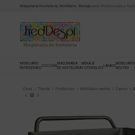
Maquinaria Hostelería, Mobiliario
,
Menaje
para
Profesionales y Parti
MOBILIARIO
MAQUINARIA
MENAJE
MOBILIARIO
COCCIÓN
LAVADO
REFRIGERADO
DE HOSTELERÍA
Y UTENSILIOS
NEUTRO
Casa
Tienda
Productos
Mobiliario neutro
Carros