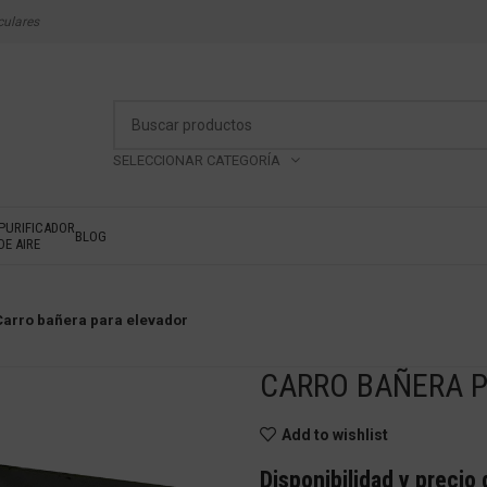
culares
SELECCIONAR CATEGORÍA
PURIFICADOR
BLOG
DE AIRE
Carro bañera para elevador
CARRO BAÑERA 
Add to wishlist
Disponibilidad y precio