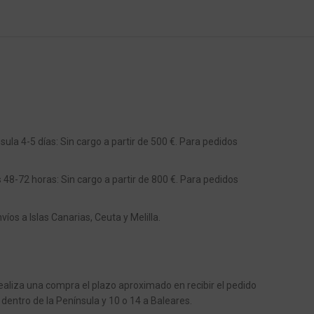
ula 4-5 días: Sin cargo a partir de 500 €. Para pedidos
s 48-72 horas: Sin cargo a partir de 800 €. Para pedidos
os a Islas Canarias, Ceuta y Melilla.
aliza una compra el plazo aproximado en recibir el pedido
 dentro de la Península y 10 o 14 a Baleares.