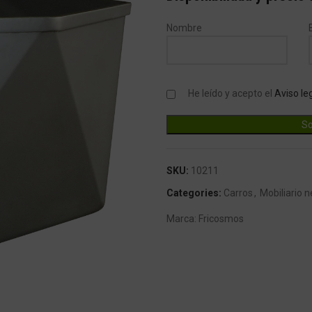
Nombre
He leído y acepto el
Aviso le
SKU:
10211
Categories:
Carros
,
Mobiliario n
Marca:
Fricosmos