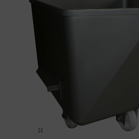
Haga Click para agrandar