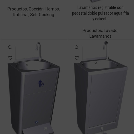
Lavamanos registrable con
Productos
,
Cocción
,
Hornos
,
pedestal doble pulsador agua fría
Rational
,
Self Cooking
y caliente
Productos
,
Lavado
,
Lavamanos