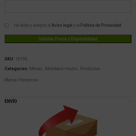
He leído y acepto el
Aviso legal
y la
Política de Privacidad
.
SKU:
10195
Categories:
Mesas
,
Mobiliario neutro
,
Productos
Marca:
Fricosmos
ENVÍO