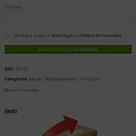
Teléfono
He leído y acepto el
Aviso legal
y la
Política de Privacidad
.
SKU:
10172
Categories:
Mesas
,
Mobiliario neutro
,
Productos
Marca:
Fricosmos
ENVÍO