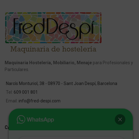
Maquinaria Hostelería, Mobiliario, Menaje
para Profesionales y
Particulares.
Narcís Monturiol, 38 - 08970 - Sant Joan Despí, Barcelona
Tel:
609 001 801
Email:
info@fred-despi.com
CATEGORIAS