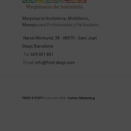
Maquinaria Hostelería, Mobiliario,
Menaje
para Profesionales y Particulares.
Narcís Monturiol, 38 - 08970 - Sant Joan
Despí, Barcelona
Tel:
609 001 801
Email:
info@fred-despi.com
FRED D'ESPÍ
Desarrollo Web:
Cetrex Marketing