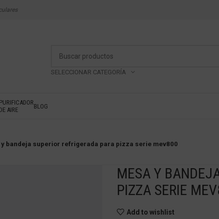
culares
SELECCIONAR CATEGORÍA
PURIFICADOR
BLOG
DE AIRE
y bandeja superior refrigerada para pizza serie mev800
MESA Y BANDEJA
PIZZA SERIE MEV
Add to wishlist