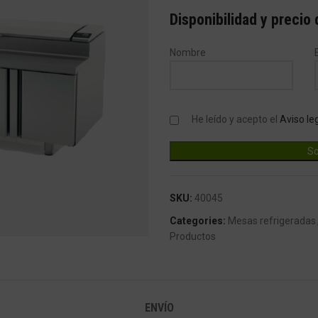
Disponibilidad y precio
Nombre
He leído y acepto el
Aviso le
SKU:
40045
ndar
Categories:
Mesas refrigeradas
Productos
ENVÍO