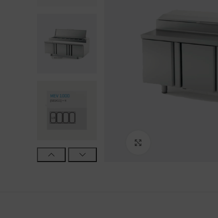
Haga Click para agra