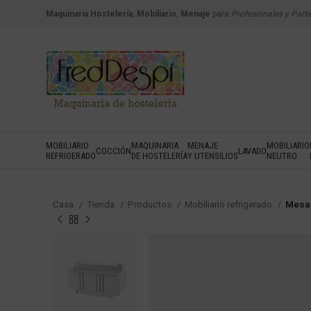
Maquinaria Hostelería, Mobiliario
,
Menaje
para
Profesionales y Parti
MOBILIARIO
MAQUINARIA
MENAJE
MOBILIARIO
COCCIÓN
LAVADO
REFRIGERADO
DE HOSTELERÍA
Y UTENSILIOS
NEUTRO
Casa
Tienda
Productos
Mobiliario refrigerado
Mesa 