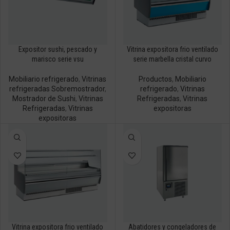
Expositor sushi, pescado y
Vitrina expositora frio ventilado
marisco serie vsu
serie marbella cristal curvo
Mobiliario refrigerado
,
Vitrinas
Productos
,
Mobiliario
refrigeradas Sobremostrador
,
refrigerado
,
Vitrinas
Mostrador de Sushi
,
Vitrinas
Refrigeradas
,
Vitrinas
Refrigeradas
,
Vitrinas
expositoras
expositoras
Vitrina expositora frio ventilado
Abatidores y congeladores de