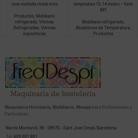
serie marbella cristal recto
temperatura 10, 14 niveles – Serie
ABT
Productos
,
Mobiliario
refrigerado
,
Vitrinas
Mobiliario refrigerado
,
Refrigeradas
,
Vitrinas
Abatidores de Temperatura
,
expositoras
Productos
Maquinaria Hostelería, Mobiliario, Menaje
para Profesionales y
Particulares.
Narcís Monturiol, 38 - 08970 - Sant Joan Despí, Barcelona
Tel:
609 001 801