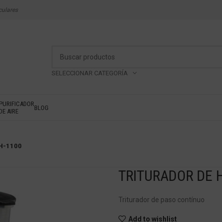
culares
SELECCIONAR CATEGORÍA
PURIFICADOR
BLOG
DE AIRE
TH-1100
TRITURADOR DE H
Triturador de paso contínuo
Add to wishlist