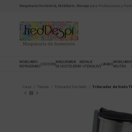
Maquinaria Hostelería, Mobiliario
,
Menaje
para
Profesionales y Parti
MOBILIARIO
MAQUINARIA
MENAJE
MOBILIARIO
COCCIÓN
LAVADO
REFRIGERADO
DE HOSTELERÍA
Y UTENSILIOS
NEUTRO
Casa
Tienda
Triturador De Hielo
Triturador de hielo 