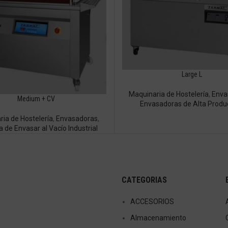
Large L
Maquinaria de Hostelería
,
Enva
Medium + CV
Envasadoras de Alta Produ
ia de Hostelería
,
Envasadoras
,
 de Envasar al Vacío Industrial
CATEGORIAS
ACCESORIOS
Almacenamiento