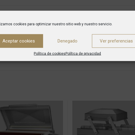
DESCRIPTION
ENVÍO
lizamos cookies para optimizar nuestro sitio web y nuestro servicio.
ara varios productos.
Aceptar cookies
Denegado
Ver preferencias
Política de cookies
Política de privacidad