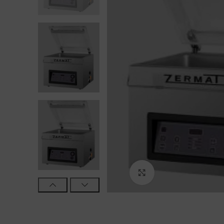
Haga Click para agra