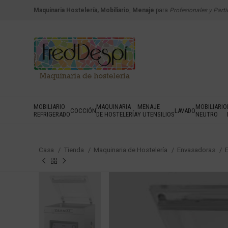
Maquinaria Hostelería, Mobiliario
,
Menaje
para
Profesionales y Parti
MOBILIARIO
MAQUINARIA
MENAJE
MOBILIARIO
COCCIÓN
LAVADO
REFRIGERADO
DE HOSTELERÍA
Y UTENSILIOS
NEUTRO
Casa
Tienda
Maquinaria de Hostelería
Envasadoras