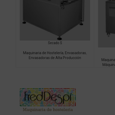
Secado S
Maquinaria de Hostelería
,
Envasadoras
,
Envasadoras de Alta Producción
Maquinar
Máquina