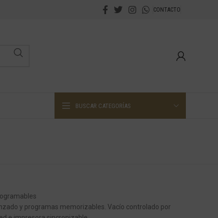
CONTACTO
BUSCAR CATEGORÍAS
rogramables
anzado y programas memorizables. Vacío controlado por
ed e impresora sincronizable.