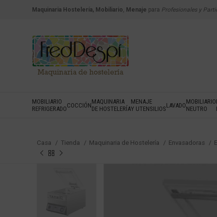
Maquinaria Hostelería, Mobiliario
,
Menaje
para
Profesionales y Parti
MOBILIARIO
MAQUINARIA
MENAJE
MOBILIARIO
COCCIÓN
LAVADO
REFRIGERADO
DE HOSTELERÍA
Y UTENSILIOS
NEUTRO
Casa
Tienda
Maquinaria de Hostelería
Envasadoras