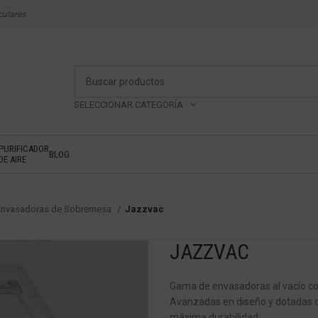
culares
SELECCIONAR CATEGORÍA
PURIFICADOR
BLOG
DE AIRE
Envasadoras de Sobremesa
Jazzvac
JAZZVAC
Gama de envasadoras al vacío co
Avanzadas en diseño y dotadas de
máxima durabilidad.