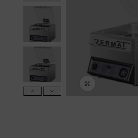
Haga Click para agra