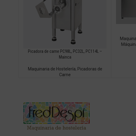
Maquinar
Máquina
Picadora de carne PC98L, PC32L, PC114L –
Mainca
Maquinaria de Hostelería
,
Picadoras de
Carne