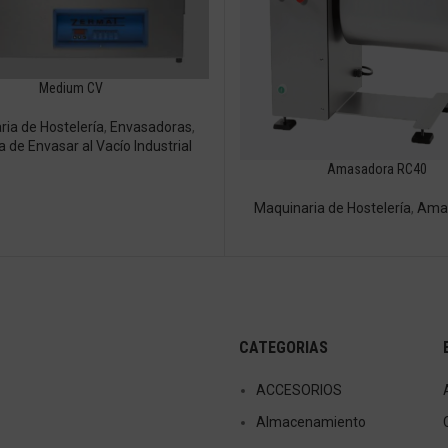
Medium CV
ia de Hostelería
,
Envasadoras
,
 de Envasar al Vacío Industrial
Amasadora RC40
Maquinaria de Hostelería
,
Ama
CATEGORIAS
ACCESORIOS
Almacenamiento