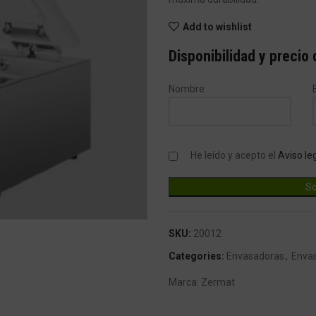
Add to wishlist
Disponibilidad y precio
Nombre
He leído y acepto el
Aviso le
ndar
SKU:
20012
Categories:
Envasadoras
,
Enva
Marca:
Zermat