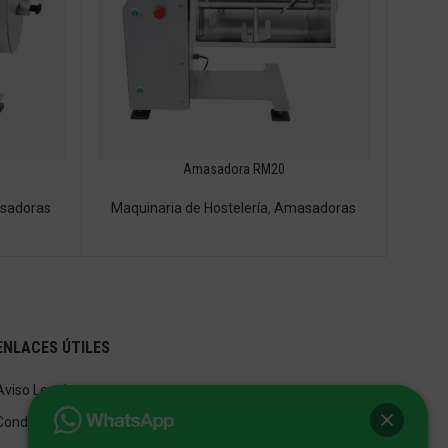
Amasadora RM20
sadoras
Maquinaria de Hostelería
,
Amasadoras
ENLACES ÚTILES
Aviso Legal
Condiciones de Venta