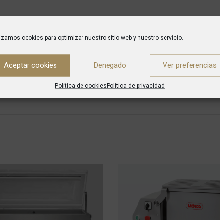
DESCRIPTION
ENVÍO
lizamos cookies para optimizar nuestro sitio web y nuestro servicio.
s. El primer paso para obtener un buen envasado.
Aceptar cookies
Denegado
Ver preferencias
Política de cookies
Política de privacidad