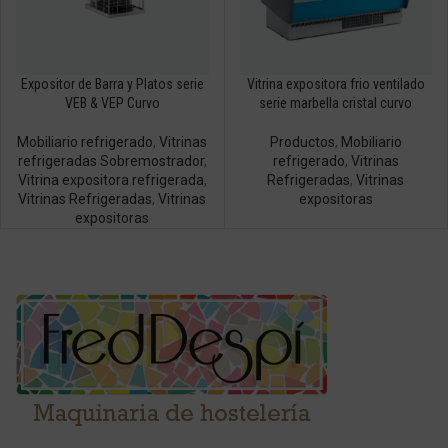
Expositor de Barra y Platos serie
Vitrina expositora frio ventilado
VEB & VEP Curvo
serie marbella cristal curvo
Mobiliario refrigerado
,
Vitrinas
Productos
,
Mobiliario
refrigeradas Sobremostrador
,
refrigerado
,
Vitrinas
Vitrina expositora refrigerada
,
Refrigeradas
,
Vitrinas
Vitrinas Refrigeradas
,
Vitrinas
expositoras
expositoras