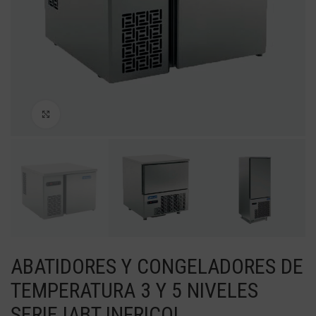
Haga Click para agrandar
ABATIDORES Y CONGELADORES DE
TEMPERATURA 3 Y 5 NIVELES
SERIE IABT INFRICOL