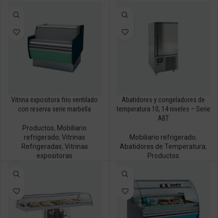
Vitrina expositora frio ventilado
Abatidores y congeladores de
con reserva serie marbella
temperatura 10, 14 niveles – Serie
ABT
Productos
,
Mobiliario
refrigerado
,
Vitrinas
Mobiliario refrigerado
,
Refrigeradas
,
Vitrinas
Abatidores de Temperatura
,
expositoras
Productos