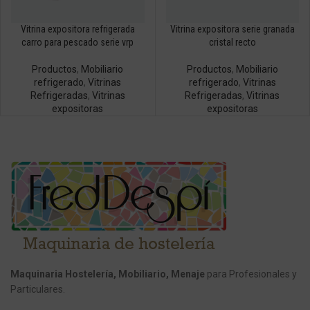
Vitrina expositora refrigerada
Vitrina expositora serie granada
carro para pescado serie vrp
cristal recto
Productos
,
Mobiliario
Productos
,
Mobiliario
refrigerado
,
Vitrinas
refrigerado
,
Vitrinas
Refrigeradas
,
Vitrinas
Refrigeradas
,
Vitrinas
expositoras
expositoras
Maquinaria Hostelería, Mobiliario, Menaje
para Profesionales y
Particulares.