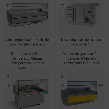
Vitrina expositora frio ventilado
Mesa refrigerada con cajones
serie marbella cristal recto
serie gn1-1 700
Productos
,
Mobiliario
Mesas refrigeradas
,
Con
refrigerado
,
Vitrinas
Cajones
,
Mobiliario
Refrigeradas
,
Vitrinas
refrigerado
,
Productos
expositoras