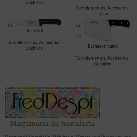
Cuchillos
Complementos
,
Accesorios
,
Tajos
Desollar 3
Complementos
,
Accesorios
,
Deshuesar carne
Cuchillos
Complementos
,
Accesorios
,
Cuchillos
Maquinaria Hostelería, Mobiliario, Menaje
para Profesionales y