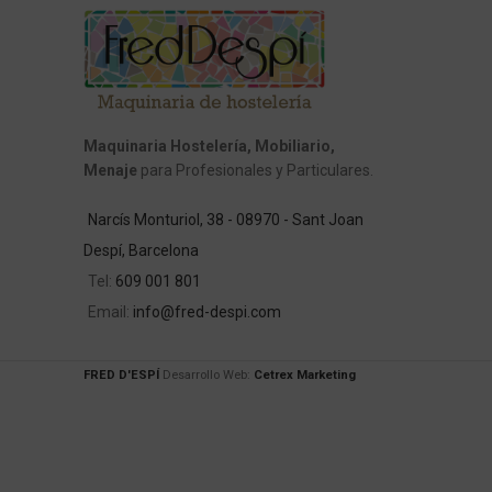
Maquinaria Hostelería, Mobiliario,
Menaje
para Profesionales y Particulares.
Narcís Monturiol, 38 - 08970 - Sant Joan
Despí, Barcelona
Tel:
609 001 801
Email:
info@fred-despi.com
FRED D'ESPÍ
Desarrollo Web:
Cetrex Marketing