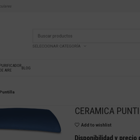
culares
SELECCIONAR CATEGORÍA
PURIFICADOR
BLOG
DE AIRE
untilla
CERAMICA PUNTI
Add to wishlist
Disponibilidad y precio