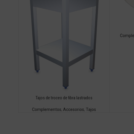
Compl
Tajos de troceo de fibra lastrados
Complementos
,
Accesorios
,
Tajos