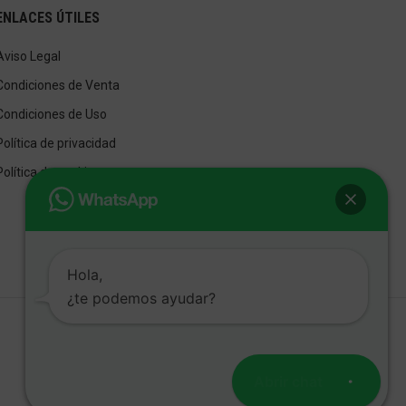
ENLACES ÚTILES
Aviso Legal
Condiciones de Venta
Condiciones de Uso
Política de privacidad
Política de cookies
Hola,
¿te podemos ayudar?
Abrir chat