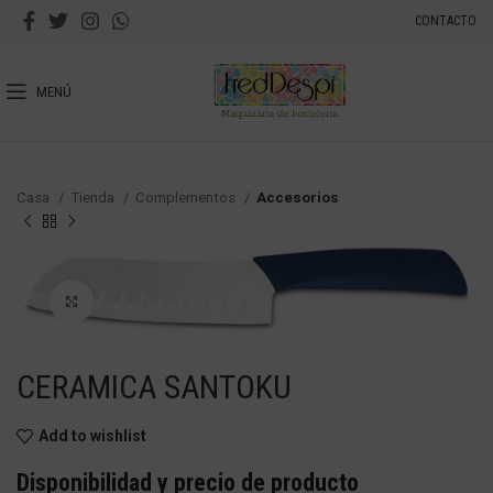
CONTACTO
MENÚ
Casa
Tienda
Complementos
Accesorios
Haga Click para agrandar
CERAMICA SANTOKU
Add to wishlist
Disponibilidad y precio de producto