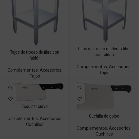
Tajos de troceo madera y fibra
Tajos de troceo de fibra con
con faldón
faldón
Complementos
,
Accesorios
,
Complementos
,
Accesorios
,
Tajos
Tajos
Esquinar curvo
Cuchilla de golpe
Complementos
,
Accesorios
,
Cuchillos
Complementos
,
Accesorios
,
Cuchillos